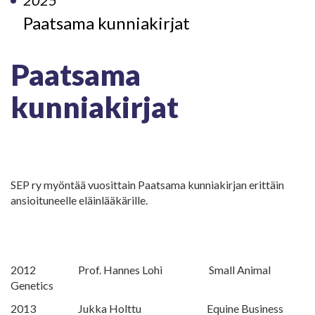
2025
Paatsama kunniakirjat
Paatsama
kunniakirjat
SEP ry myöntää vuosittain Paatsama kunniakirjan erittäin
ansioituneelle eläinlääkärille.
2012 Prof. Hannes Lohi Small Animal
Genetics
2013 Jukka Holttu Equine Business