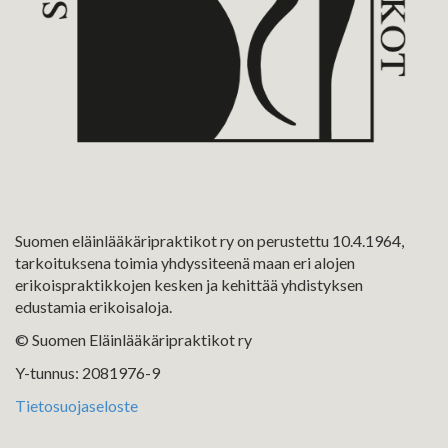
Suomen eläinlääkäripraktikot ry on perustettu 10.4.1964,
tarkoituksena toimia yhdyssiteenä maan eri alojen
erikoispraktikkojen kesken ja kehittää yhdistyksen
edustamia erikoisaloja.
© Suomen Eläinlääkäripraktikot ry
Y-tunnus: 2081976-9
Tietosuojaseloste