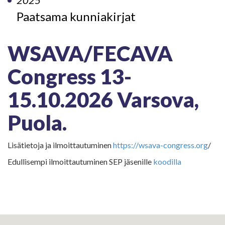
2025
Paatsama kunniakirjat
WSAVA/FECAVA
Congress 13-
15.10.2026 Varsova,
Puola.
Lisätietoja ja ilmoittautuminen
https://wsava-congress.org
/
Edullisempi ilmoittautuminen SEP jäsenille
koodilla