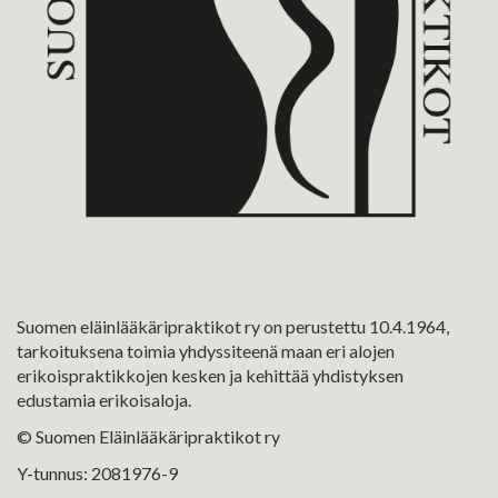
Suomen eläinlääkäripraktikot ry on perustettu 10.4.1964,
tarkoituksena toimia yhdyssiteenä maan eri alojen
erikoispraktikkojen kesken ja kehittää yhdistyksen
edustamia erikoisaloja.
© Suomen Eläinlääkäripraktikot ry
Y-tunnus: 2081976-9