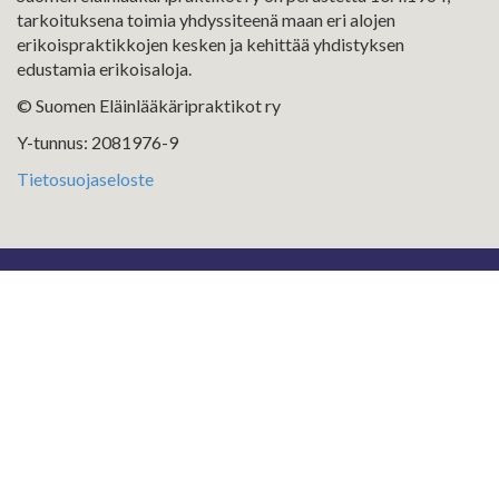
tarkoituksena toimia yhdyssiteenä maan eri alojen
erikoispraktikkojen kesken ja kehittää yhdistyksen
edustamia erikoisaloja.
© Suomen Eläinlääkäripraktikot ry
Y-tunnus: 2081976-9
Tietosuojaseloste