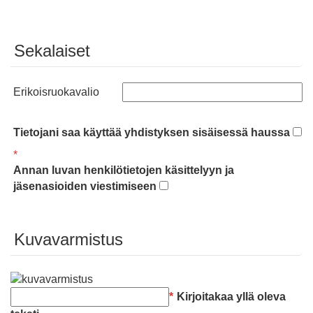
Sekalaiset
Erikoisruokavalio
Tietojani saa käyttää yhdistyksen sisäisessä haussa
*
Annan luvan henkilötietojen käsittelyyn ja
jäsenasioiden viestimiseen
Kuvavarmistus
*
Kirjoitakaa yllä oleva